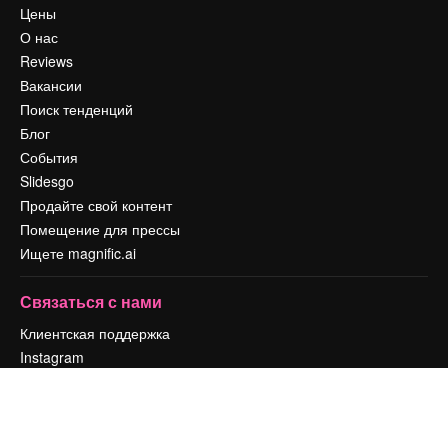
Цены
О нас
Reviews
Вакансии
Поиск тенденций
Блог
События
Slidesgo
Продайте свой контент
Помещение для прессы
Ищете magnific.ai
Связаться с нами
Клиентская поддержка
Instagram
YouTube
LinkedIn
TikTok