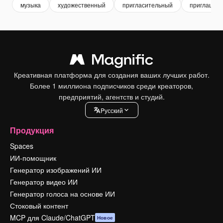
музыка
художественный
пригласительный
приглашен
Креативная платформа для создания ваших лучших работ.
Более 1 миллиона подписчиков среди креаторов,
предприятий, агентств и студий.
Pусский
Продукция
Spaces
ИИ-помощник
Генератор изображений ИИ
Генератор видео ИИ
Генератор голоса на основе ИИ
Стоковый контент
MCP для Claude/ChatGPT
Новое