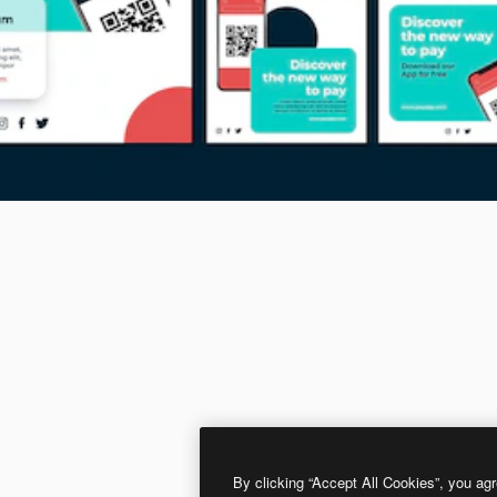
By clicking “Accept All Cookies”, you agr