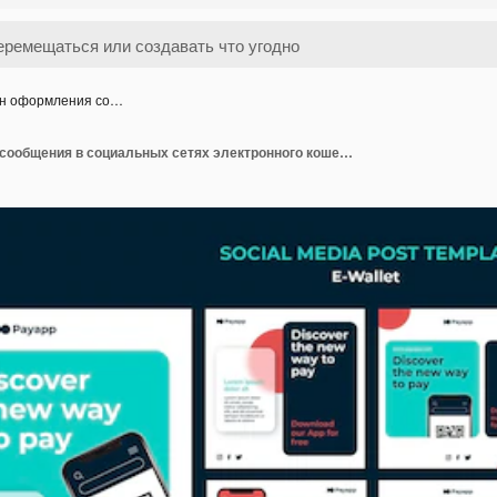
н оформления со…
Шаблон оформления сообщения в социальных сетях электронного кошелька