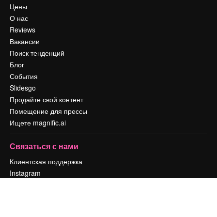
Цены
О нас
Reviews
Вакансии
Поиск тенденций
Блог
События
Slidesgo
Продайте свой контент
Помещение для прессы
Ищете magnific.ai
Связаться с нами
Клиентская поддержка
Instagram
YouTube
LinkedIn
TikTok