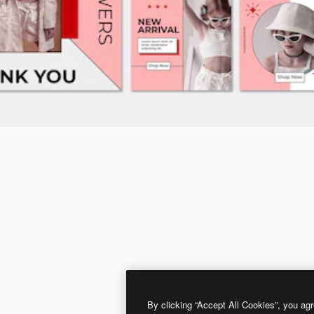
By clicking “Accept All Cookies”, you agr