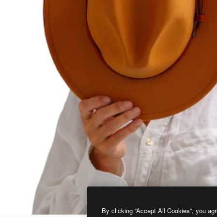
By clicking “Accept All Cookies”, you agr