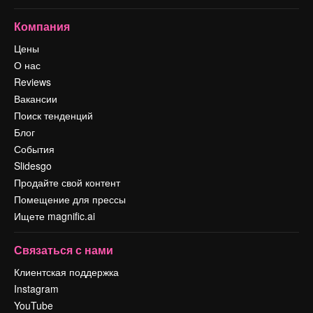
Компания
Цены
О нас
Reviews
Вакансии
Поиск тенденций
Блог
События
Slidesgo
Продайте свой контент
Помещение для прессы
Ищете magnific.ai
Связаться с нами
Клиентская поддержка
Instagram
YouTube