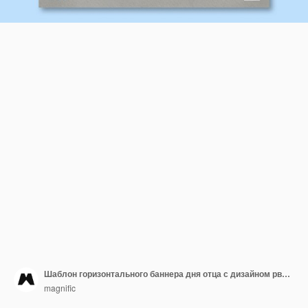
Шаблон горизонтального баннера дня отца с дизайном рваной бумаги
magnific