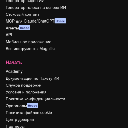
Генератор видео ИИ
Генератор голоса на основе ИИ
Стоковый контент
MCP для Claude/ChatGPT
Новое
Агенты
Новое
API
Мобильное приложение
Все инструменты Magnific
Начать
Academy
Документация по Пакету ИИ
Служба поддержки
Условия и положения
Политика конфиденциальности
Оригиналы
Новое
Политика файлов cookie
Центр доверия
Партнеры