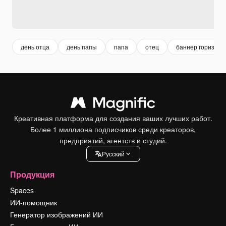
день отца
день папы
папа
отец
баннер горизон
Креативная платформа для создания ваших лучших работ.
Более 1 миллиона подписчиков среди креаторов,
предприятий, агентств и студий.
Pусский
Продукция
Spaces
ИИ-помощник
Генератор изображений ИИ