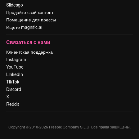
Slidesgo
Продайте свой контент
Помещение для прессы
Ищете magnific.ai
Связаться с нами
Клиентская поддержка
Instagram
YouTube
LinkedIn
TikTok
Discord
X
Reddit
Copyright © 2010-
2026
Freepik Company S.L.U.
Все права защищены
.