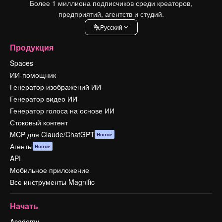
Более 1 миллиона подписчиков среди креаторов,
предприятий, агентств и студий.
Pусский
Продукция
Spaces
ИИ-помощник
Генератор изображений ИИ
Генератор видео ИИ
Генератор голоса на основе ИИ
Стоковый контент
MCP для Claude/ChatGPT
Новое
Агенты
Новое
API
Мобильное приложение
Все инструменты Magnific
Начать
Academy