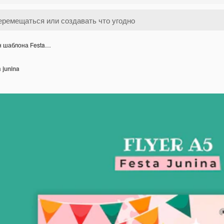
н шаблона Festa…
 junina