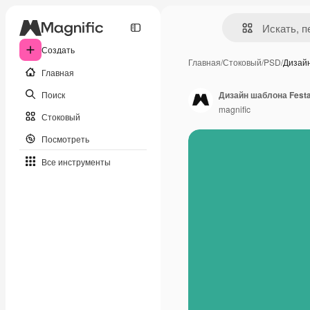
Создать
Главная
/
Стоковый
/
PSD
/
Дизай
Главная
Поиск
Дизайн шаблона Festa
magnific
Стоковый
Посмотреть
Все инструменты