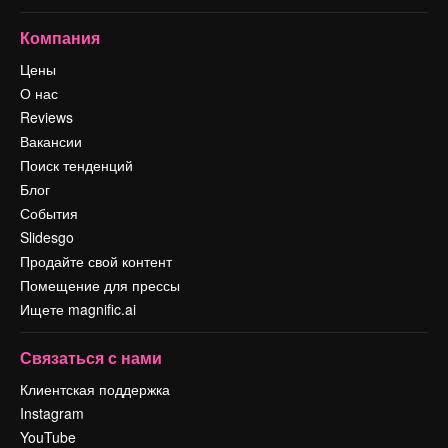
Компания
Цены
О нас
Reviews
Вакансии
Поиск тенденций
Блог
События
Slidesgo
Продайте свой контент
Помещение для прессы
Ищете magnific.ai
Связаться с нами
Клиентская поддержка
Instagram
YouTube