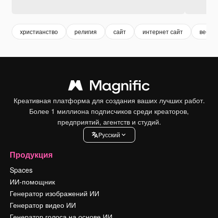
христианство
религия
сайт
интернет сайт
веб-са
Креативная платформа для создания ваших лучших работ.
Более 1 миллиона подписчиков среди креаторов,
предприятий, агентств и студий.
Pусский
Продукция
Spaces
ИИ-помощник
Генератор изображений ИИ
Генератор видео ИИ
Генератор голоса на основе ИИ