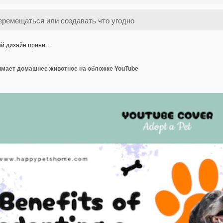
ий дизайн прини…
имает домашнее животное на обложке YouTube