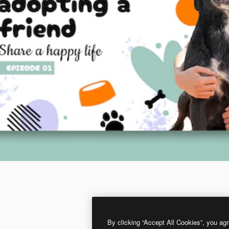
By clicking “Accept All Cookies”, you agr