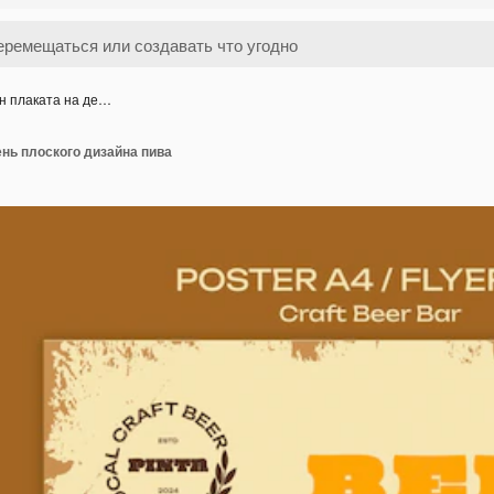
н плаката на де…
нь плоского дизайна пива