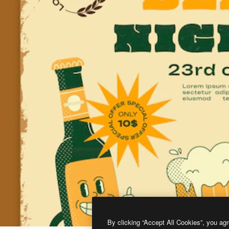
By clicking “Accept All Cookies”, you agr