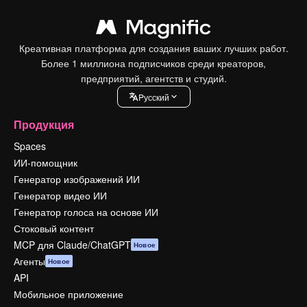
Креативная платформа для создания ваших лучших работ.
Более 1 миллиона подписчиков среди креаторов,
предприятий, агентств и студий.
Pусский
Продукция
Spaces
ИИ-помощник
Генератор изображений ИИ
Генератор видео ИИ
Генератор голоса на основе ИИ
Стоковый контент
MCP для Claude/ChatGPT
Новое
Агенты
Новое
API
Мобильное приложение