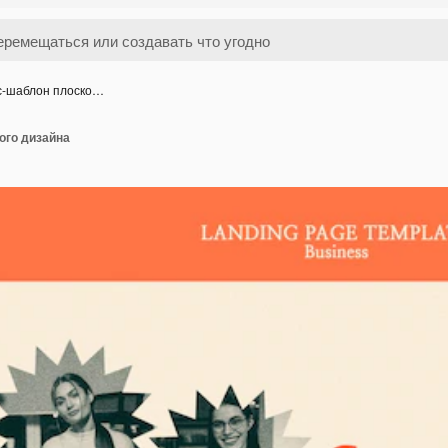
с-шаблон плоско…
ого дизайна