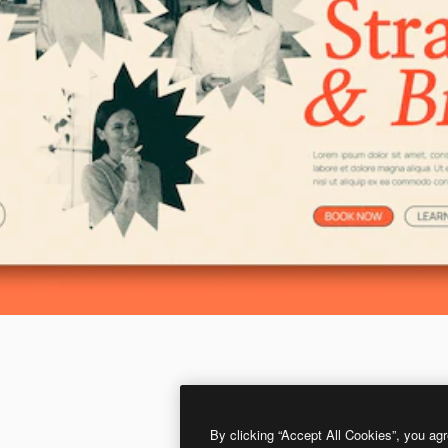
By clicking “Accept All Cookies”, you agr