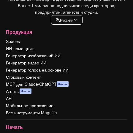
Более 1 миллиона подписчиков среди креаторов,
предприятий, агентств и студий.
Pусский
Продукция
Spaces
ИИ-помощник
Генератор изображений ИИ
Генератор видео ИИ
Генератор голоса на основе ИИ
Стоковый контент
MCP для Claude/ChatGPT
Новое
Агенты
Новое
API
Мобильное приложение
Все инструменты Magnific
Начать