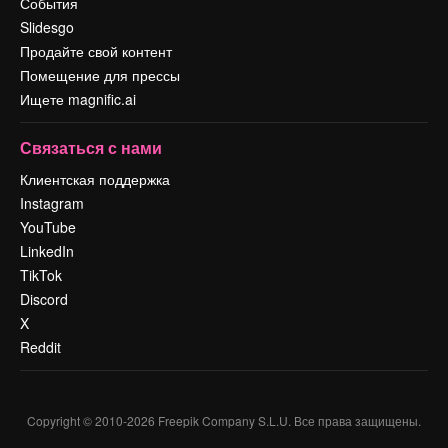
События
Slidesgo
Продайте свой контент
Помещение для прессы
Ищете magnific.ai
Связаться с нами
Клиентская поддержка
Instagram
YouTube
LinkedIn
TikTok
Discord
X
Reddit
Copyright © 2010-
2026
Freepik Company S.L.U.
Все права защищены
.