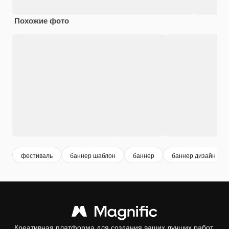
Похожие фото
фестиваль
баннер шаблон
баннер
баннер дизайн
Креативная платформа для создания ваших лучших работ.