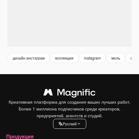
дизайн инстаграм
коллекция
instagram
моль
chin
Креативная платформа для создания ваших лучших работ.
Более 1 миллиона подписчиков среди креаторов,
предприятий, агентств и студий.
Pусский
Продукция