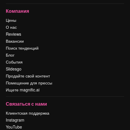
Компания
Цены
О нас
Reviews
Вакансии
Поиск тенденций
Блог
События
Slidesgo
Продайте свой контент
Помещение для прессы
Ищете magnific.ai
Связаться с нами
Клиентская поддержка
Instagram
YouTube