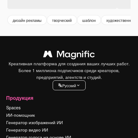
дизайн рекламы
творческий
шаблон
художественный
Креативная платформа для создания ваших лучших работ.
Более 1 миллиона подписчиков среди креаторов,
предприятий, агентств и студий.
Pусский
Продукция
Spaces
ИИ-помощник
Генератор изображений ИИ
Генератор видео ИИ
Генератор голоса на основе ИИ