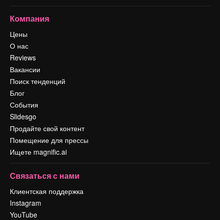
Компания
Цены
О нас
Reviews
Вакансии
Поиск тенденций
Блог
События
Slidesgo
Продайте свой контент
Помещение для прессы
Ищете magnific.ai
Связаться с нами
Клиентская поддержка
Instagram
YouTube