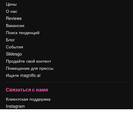
Цены
О нас
Reviews
Вакансии
Поиск тенденций
Блог
События
Slidesgo
Продайте свой контент
Помещение для прессы
Ищете magnific.ai
Связаться с нами
Клиентская поддержка
Instagram
YouTube
LinkedIn
TikTok