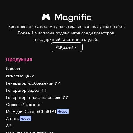
Креативная платформа для создания ваших лучших работ.
Более 1 миллиона подписчиков среди креаторов,
предприятий, агентств и студий.
Pусский
Продукция
Spaces
ИИ-помощник
Генератор изображений ИИ
Генератор видео ИИ
Генератор голоса на основе ИИ
Стоковый контент
MCP для Claude/ChatGPT
Новое
Агенты
Новое
API
Мобильное приложение