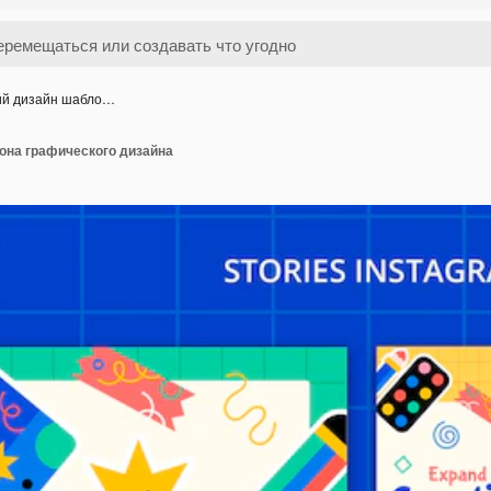
ий дизайн шабло…
она графического дизайна