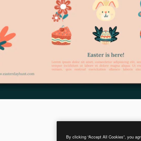
By clicking “Accept All Cookies”, you agr