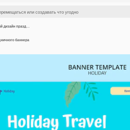
ий дизайн празд…
дничного баннера