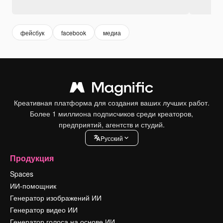
фейсбук
facebook
медиа
Креативная платформа для создания ваших лучших работ.
Более 1 миллиона подписчиков среди креаторов,
предприятий, агентств и студий.
Pусский
Продукция
Spaces
ИИ-помощник
Генератор изображений ИИ
Генератор видео ИИ
Генератор голоса на основе ИИ