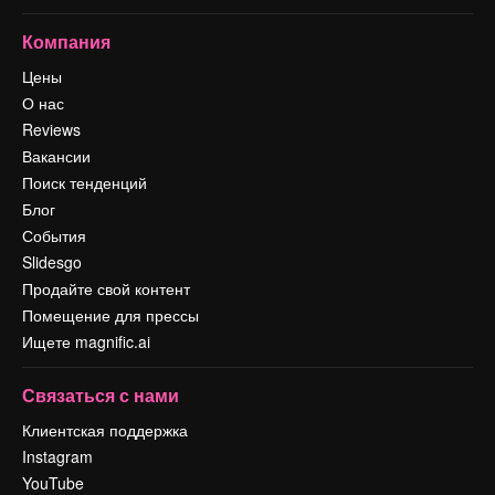
Компания
Цены
О нас
Reviews
Вакансии
Поиск тенденций
Блог
События
Slidesgo
Продайте свой контент
Помещение для прессы
Ищете magnific.ai
Связаться с нами
Клиентская поддержка
Instagram
YouTube