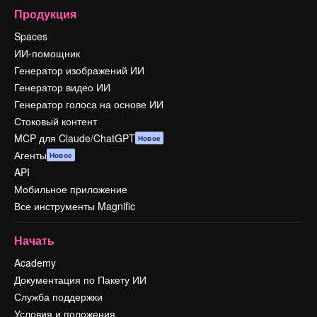
Продукция
Spaces
ИИ-помощник
Генератор изображений ИИ
Генератор видео ИИ
Генератор голоса на основе ИИ
Стоковый контент
MCP для Claude/ChatGPT
Новое
Агенты
Новое
API
Мобильное приложение
Все инструменты Magnific
Начать
Academy
Документация по Пакету ИИ
Служба поддержки
Условия и положения