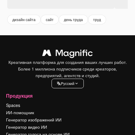
дизайн сайта
сайт
день труда
труд
Креативная платформа для создания ваших лучших работ.
Более 1 миллиона подписчиков среди креаторов,
предприятий, агентств и студий.
Pусский
Продукция
Spaces
ИИ-помощник
Генератор изображений ИИ
Генератор видео ИИ
Генератор голоса на основе ИИ