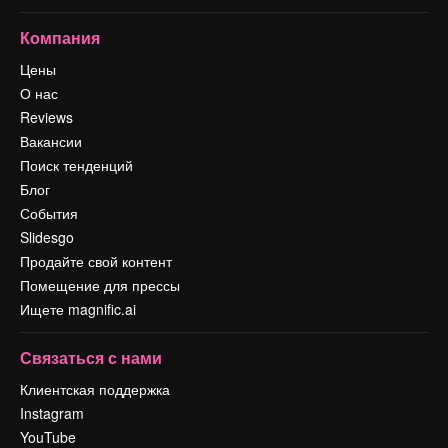
Компания
Цены
О нас
Reviews
Вакансии
Поиск тенденций
Блог
События
Slidesgo
Продайте свой контент
Помещение для прессы
Ищете magnific.ai
Связаться с нами
Клиентская поддержка
Instagram
YouTube