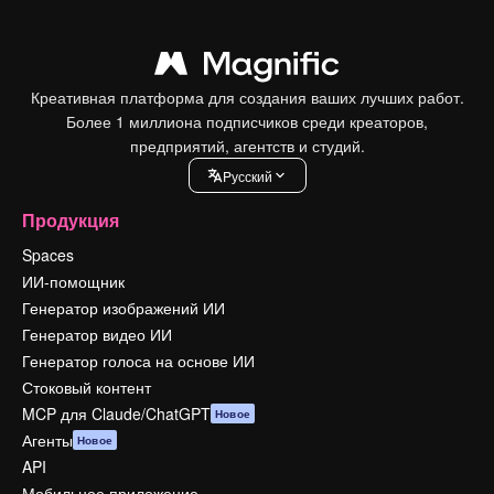
Креативная платформа для создания ваших лучших работ.
Более 1 миллиона подписчиков среди креаторов,
предприятий, агентств и студий.
Pусский
Продукция
Spaces
ИИ-помощник
Генератор изображений ИИ
Генератор видео ИИ
Генератор голоса на основе ИИ
Стоковый контент
MCP для Claude/ChatGPT
Новое
Агенты
Новое
API
Мобильное приложение