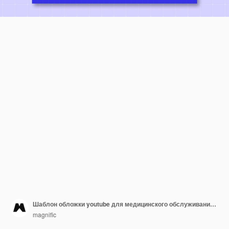
Шаблон обложки youtube для медицинского обслуживания в плоском дизайне
magnific