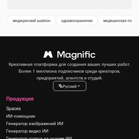
медицинский шаблон
здравоохранение
медицинская помо
Креативная платформа для создания ваших лучших работ.
Более 1 миллиона подписчиков среди креаторов,
предприятий, агентств и студий.
Pусский
Продукция
Spaces
ИИ-помощник
Генератор изображений ИИ
Генератор видео ИИ
Генератор голоса на основе ИИ