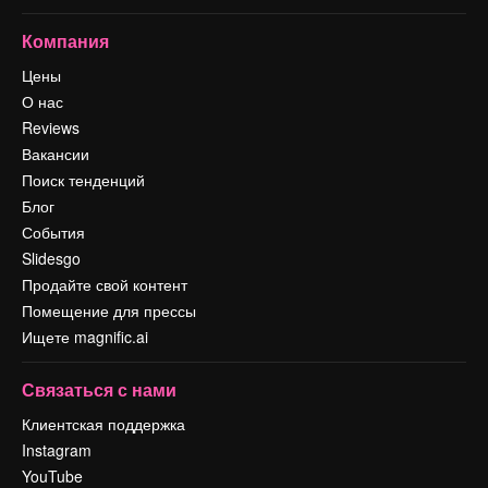
Компания
Цены
О нас
Reviews
Вакансии
Поиск тенденций
Блог
События
Slidesgo
Продайте свой контент
Помещение для прессы
Ищете magnific.ai
Связаться с нами
Клиентская поддержка
Instagram
YouTube