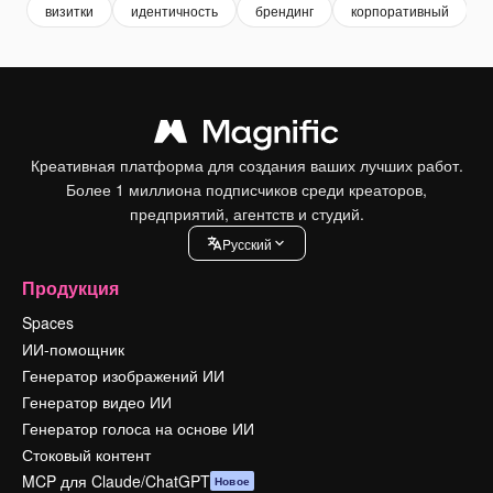
визитки
идентичность
брендинг
корпоративный
Креативная платформа для создания ваших лучших работ.
Более 1 миллиона подписчиков среди креаторов,
предприятий, агентств и студий.
Pусский
Продукция
Spaces
ИИ-помощник
Генератор изображений ИИ
Генератор видео ИИ
Генератор голоса на основе ИИ
Стоковый контент
MCP для Claude/ChatGPT
Новое