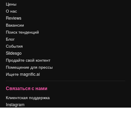
Цены
О нас
Reviews
Вакансии
Поиск тенденций
Блог
События
Slidesgo
Продайте свой контент
Помещение для прессы
Ищете magnific.ai
Связаться с нами
Клиентская поддержка
Instagram
YouTube
LinkedIn
TikTok