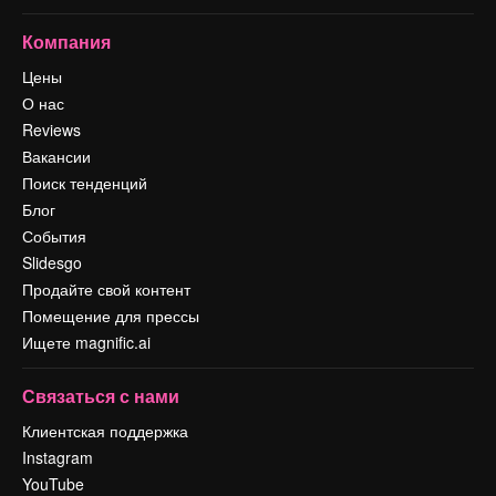
Компания
Цены
О нас
Reviews
Вакансии
Поиск тенденций
Блог
События
Slidesgo
Продайте свой контент
Помещение для прессы
Ищете magnific.ai
Связаться с нами
Клиентская поддержка
Instagram
YouTube