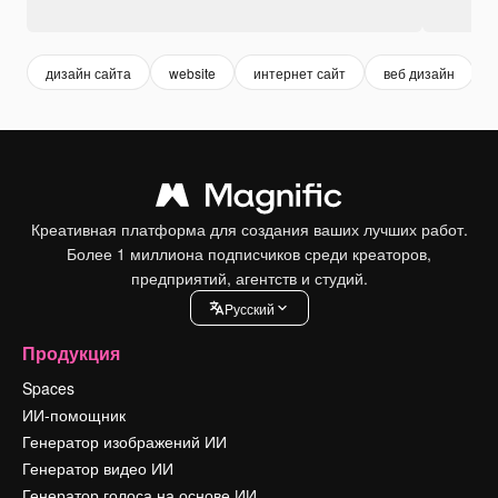
дизайн сайта
website
интернет сайт
веб дизайн
Креативная платформа для создания ваших лучших работ.
Более 1 миллиона подписчиков среди креаторов,
предприятий, агентств и студий.
Pусский
Продукция
Spaces
ИИ-помощник
Генератор изображений ИИ
Генератор видео ИИ
Генератор голоса на основе ИИ