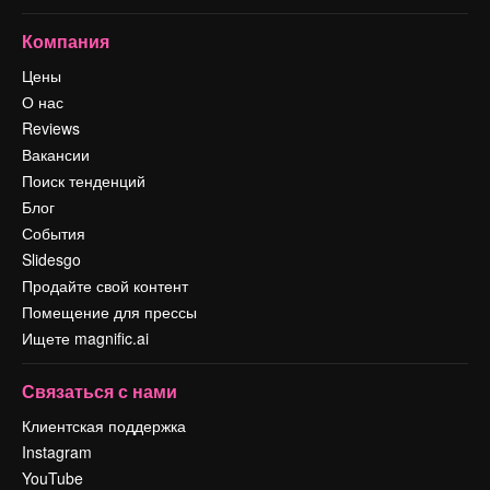
Компания
Цены
О нас
Reviews
Вакансии
Поиск тенденций
Блог
События
Slidesgo
Продайте свой контент
Помещение для прессы
Ищете magnific.ai
Связаться с нами
Клиентская поддержка
Instagram
YouTube