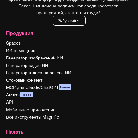
Более 1 миллиона подписчиков среди креаторов,
предприятий, агентств и студий.
Pусский
Продукция
Spaces
ИИ-помощник
Генератор изображений ИИ
Генератор видео ИИ
Генератор голоса на основе ИИ
Стоковый контент
MCP для Claude/ChatGPT
Новое
Агенты
Новое
API
Мобильное приложение
Все инструменты Magnific
Начать