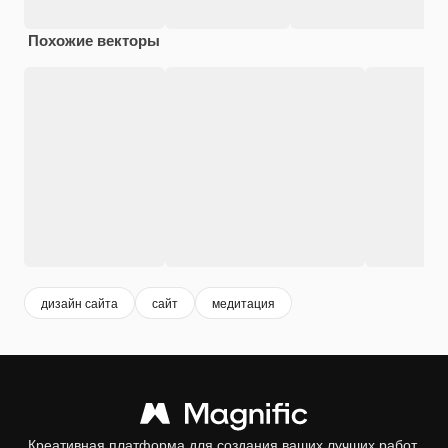
Похожие векторы
дизайн сайта
сайт
медитация
Креативная платформа для создания ваших лучших работ.