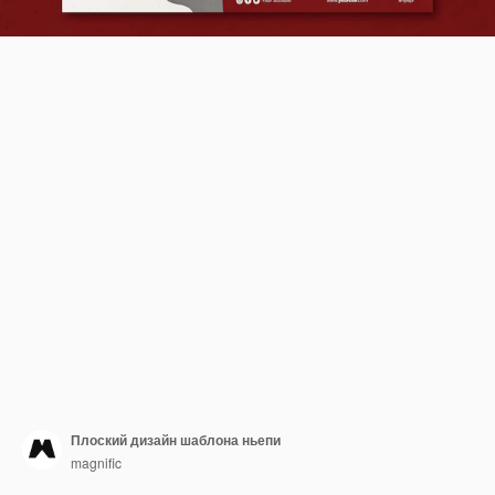
Плоский дизайн шаблона ньепи
magnific