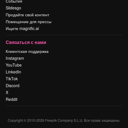
События
Slidesgo
Продайте свой контент
Помещение для прессы
Ищете magnific.ai
Связаться с нами
Клиентская поддержка
Instagram
YouTube
LinkedIn
TikTok
Discord
X
Reddit
Copyright © 2010-
2026
Freepik Company S.L.U.
Все права защищены
.