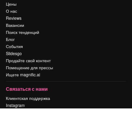
Цены
О нас
Reviews
Вакансии
Поиск тенденций
Блог
События
Slidesgo
Продайте свой контент
Помещение для прессы
Ищете magnific.ai
Связаться с нами
Клиентская поддержка
Instagram
YouTube
LinkedIn
TikTok