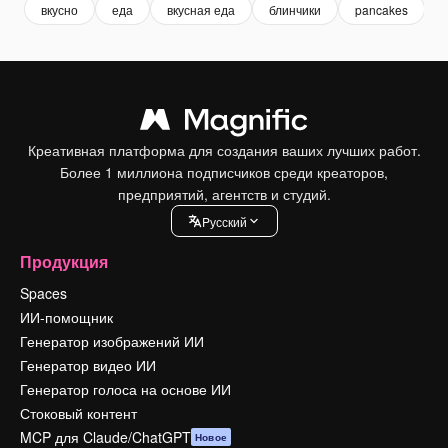
вкусно
еда
вкусная еда
блинчики
pancakes
Креативная платформа для создания ваших лучших работ.
Более 1 миллиона подписчиков среди креаторов,
предприятий, агентств и студий.
Pусский
Продукция
Spaces
ИИ-помощник
Генератор изображений ИИ
Генератор видео ИИ
Генератор голоса на основе ИИ
Стоковый контент
MCP для Claude/ChatGPT
Новое