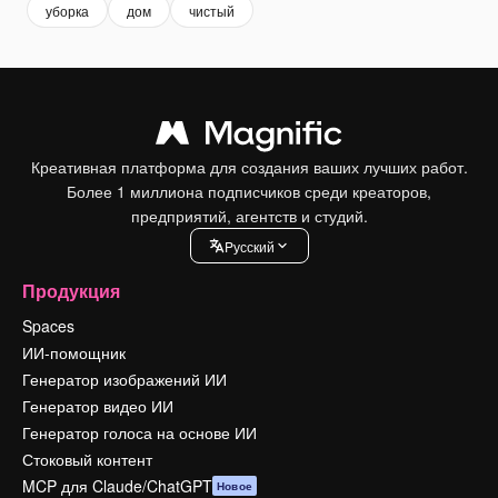
уборка
дом
чистый
Креативная платформа для создания ваших лучших работ.
Более 1 миллиона подписчиков среди креаторов,
предприятий, агентств и студий.
Pусский
Продукция
Spaces
ИИ-помощник
Генератор изображений ИИ
Генератор видео ИИ
Генератор голоса на основе ИИ
Стоковый контент
MCP для Claude/ChatGPT
Новое