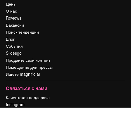
Цены
О нас
Reviews
Вакансии
Поиск тенденций
Блог
События
Slidesgo
Продайте свой контент
Помещение для прессы
Ищете magnific.ai
Связаться с нами
Клиентская поддержка
Instagram
YouTube
LinkedIn
TikTok