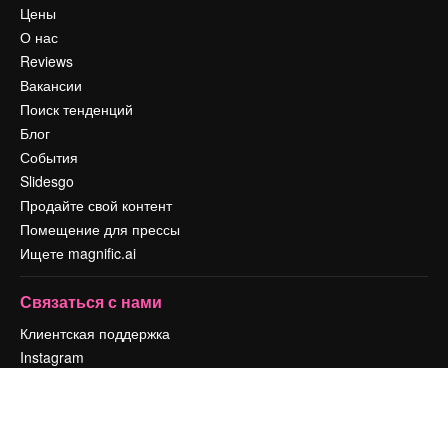
Цены
О нас
Reviews
Вакансии
Поиск тенденций
Блог
События
Slidesgo
Продайте свой контент
Помещение для прессы
Ищете magnific.ai
Связаться с нами
Клиентская поддержка
Instagram
YouTube
LinkedIn
TikTok