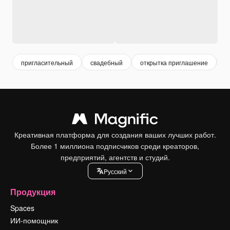
пригласительный
свадебный
открытка приглашение
о
Креативная платформа для создания ваших лучших работ.
Более 1 миллиона подписчиков среди креаторов,
предприятий, агентств и студий.
Pусский
Продукция
Spaces
ИИ-помощник