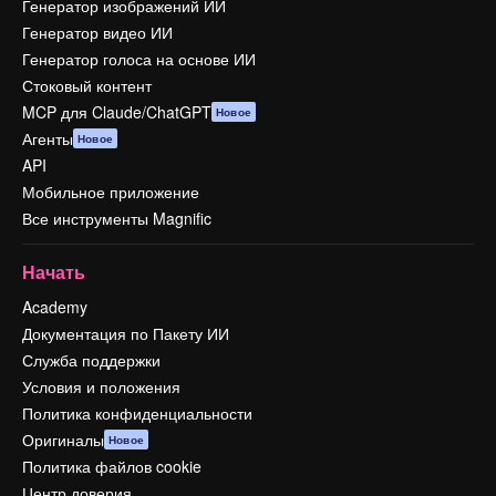
Генератор изображений ИИ
Генератор видео ИИ
Генератор голоса на основе ИИ
Стоковый контент
MCP для Claude/ChatGPT
Новое
Агенты
Новое
API
Мобильное приложение
Все инструменты Magnific
Начать
Academy
Документация по Пакету ИИ
Служба поддержки
Условия и положения
Политика конфиденциальности
Оригиналы
Новое
Политика файлов cookie
Центр доверия