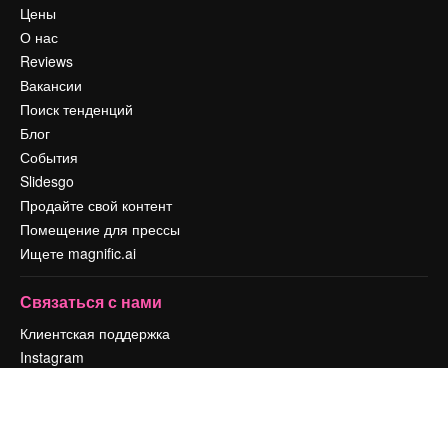
Цены
О нас
Reviews
Вакансии
Поиск тенденций
Блог
События
Slidesgo
Продайте свой контент
Помещение для прессы
Ищете magnific.ai
Связаться с нами
Клиентская поддержка
Instagram
YouTube
LinkedIn
TikTok