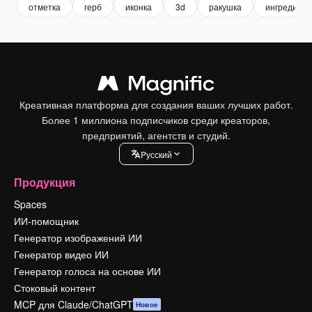
отметка
герб
иконка
3d
ракушка
ингредиен
Креативная платформа для создания ваших лучших работ.
Более 1 миллиона подписчиков среди креаторов,
предприятий, агентств и студий.
Pусский
Продукция
Spaces
ИИ-помощник
Генератор изображений ИИ
Генератор видео ИИ
Генератор голоса на основе ИИ
Стоковый контент
MCP для Claude/ChatGPT
Новое