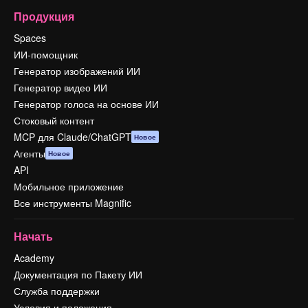
Продукция
Spaces
ИИ-помощник
Генератор изображений ИИ
Генератор видео ИИ
Генератор голоса на основе ИИ
Стоковый контент
MCP для Claude/ChatGPT
Новое
Агенты
Новое
API
Мобильное приложение
Все инструменты Magnific
Начать
Academy
Документация по Пакету ИИ
Служба поддержки
Условия и положения