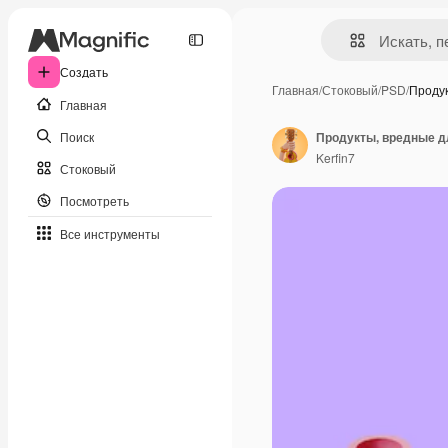
Создать
Главная
/
Стоковый
/
PSD
/
Проду
Главная
Поиск
Продукты, вредные д
Kerfin7
Стоковый
Посмотреть
Все инструменты