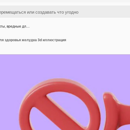
кты, вредные дл…
ля здоровья желудка 3d иллюстрация