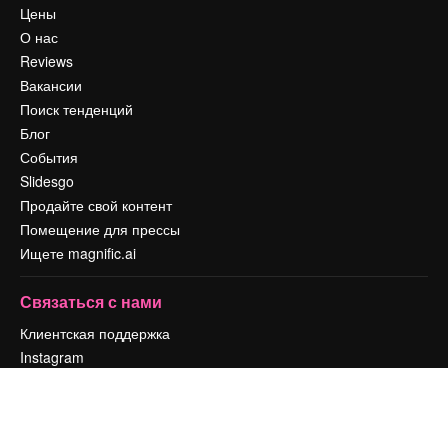
Цены
О нас
Reviews
Вакансии
Поиск тенденций
Блог
События
Slidesgo
Продайте свой контент
Помещение для прессы
Ищете magnific.ai
Связаться с нами
Клиентская поддержка
Instagram
YouTube
LinkedIn
TikTok