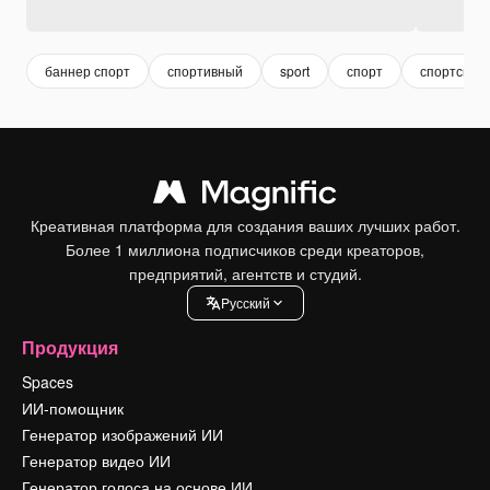
баннер спорт
спортивный
sport
спорт
спортсмен
Креативная платформа для создания ваших лучших работ.
Более 1 миллиона подписчиков среди креаторов,
предприятий, агентств и студий.
Pусский
Продукция
Spaces
ИИ-помощник
Генератор изображений ИИ
Генератор видео ИИ
Генератор голоса на основе ИИ