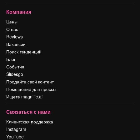
Компания
Цены
О нас
Reviews
Вакансии
Поиск тенденций
Блог
События
Slidesgo
Продайте свой контент
Помещение для прессы
Ищете magnific.ai
Связаться с нами
Клиентская поддержка
Instagram
YouTube