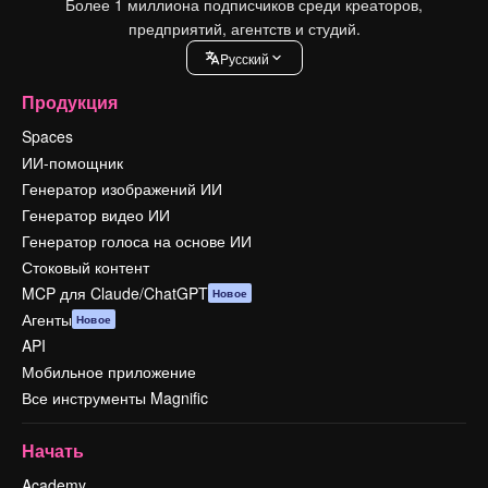
Более 1 миллиона подписчиков среди креаторов,
предприятий, агентств и студий.
Pусский
Продукция
Spaces
ИИ-помощник
Генератор изображений ИИ
Генератор видео ИИ
Генератор голоса на основе ИИ
Стоковый контент
MCP для Claude/ChatGPT
Новое
Агенты
Новое
API
Мобильное приложение
Все инструменты Magnific
Начать
Academy