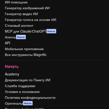
ИИ-помощник
Генератор изображений ИИ
Генератор видео ИИ
Генератор голоса на основе ИИ
Стоковый контент
MCP для Claude/ChatGPT
Новое
Агенты
Новое
API
Мобильное приложение
Все инструменты Magnific
Начать
Academy
Документация по Пакету ИИ
Служба поддержки
Условия и положения
Политика конфиденциальности
Оригиналы
Новое