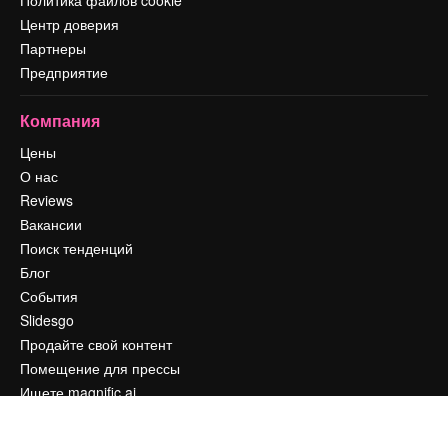
Политика файлов cookie
Центр доверия
Партнеры
Предприятие
Компания
Цены
О нас
Reviews
Вакансии
Поиск тенденций
Блог
События
Slidesgo
Продайте свой контент
Помещение для прессы
Ищете magnific.ai
Связаться с нами