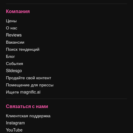
Компания
Цены
О нас
Reviews
Вакансии
Поиск тенденций
Блог
События
Slidesgo
Продайте свой контент
Помещение для прессы
Ищете magnific.ai
Связаться с нами
Клиентская поддержка
Instagram
YouTube