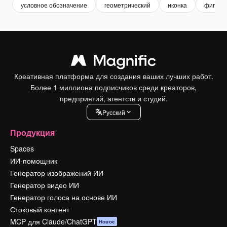
условное обозначение
геометрический
иконка
фигура
Креативная платформа для создания ваших лучших работ.
Более 1 миллиона подписчиков среди креаторов,
предприятий, агентств и студий.
Pусский
Продукция
Spaces
ИИ-помощник
Генератор изображений ИИ
Генератор видео ИИ
Генератор голоса на основе ИИ
Стоковый контент
MCP для Claude/ChatGPT
Новое