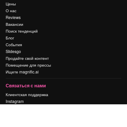
Цены
О нас
Reviews
Вакансии
Поиск тенденций
Блог
События
Slidesgo
Продайте свой контент
Помещение для прессы
Ищете magnific.ai
Связаться с нами
Клиентская поддержка
Instagram
YouTube
LinkedIn
TikTok