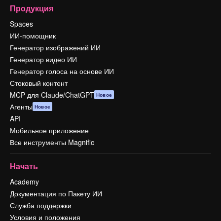
Продукция
Spaces
ИИ-помощник
Генератор изображений ИИ
Генератор видео ИИ
Генератор голоса на основе ИИ
Стоковый контент
MCP для Claude/ChatGPT
Новое
Агенты
Новое
API
Мобильное приложение
Все инструменты Magnific
Начать
Academy
Документация по Пакету ИИ
Служба поддержки
Условия и положения