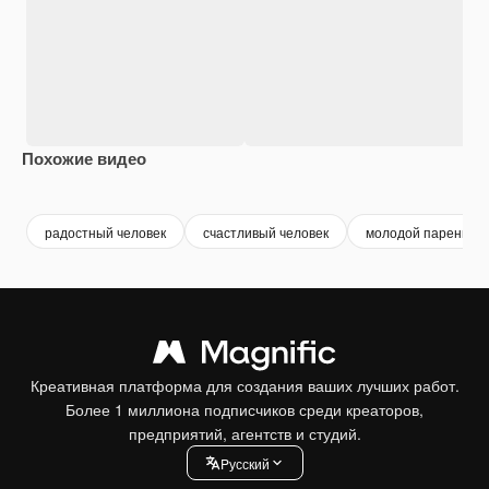
Похожие видео
Premium
Premium
Premium
Premium
радостный человек
счастливый человек
молодой парень
Креативная платформа для создания ваших лучших работ.
Более 1 миллиона подписчиков среди креаторов,
предприятий, агентств и студий.
Pусский