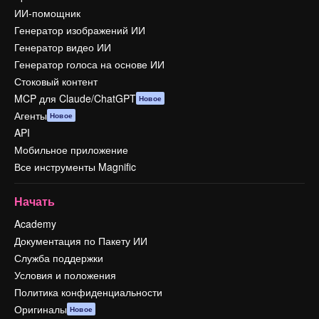
ИИ-помощник
Генератор изображений ИИ
Генератор видео ИИ
Генератор голоса на основе ИИ
Стоковый контент
MCP для Claude/ChatGPT
Новое
Агенты
Новое
API
Мобильное приложение
Все инструменты Magnific
Начать
Academy
Документация по Пакету ИИ
Служба поддержки
Условия и положения
Политика конфиденциальности
Оригиналы
Новое