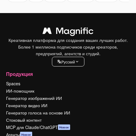
Креативная платформа для создания ваших лучших работ.
Более 1 миллиона подписчиков среди креаторов,
предприятий, агентств и студий.
Pусский
Продукция
Spaces
ИИ-помощник
Генератор изображений ИИ
Генератор видео ИИ
Генератор голоса на основе ИИ
Стоковый контент
MCP для Claude/ChatGPT
Новое
Агенты
Новое