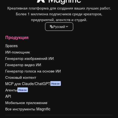
Креативная платформа для создания ваших лучших работ.
Более 1 миллиона подписчиков среди креаторов,
предприятий, агентств и студий.
Pусский
Продукция
Spaces
ИИ-помощник
Генератор изображений ИИ
Генератор видео ИИ
Генератор голоса на основе ИИ
Стоковый контент
MCP для Claude/ChatGPT
Новое
Агенты
Новое
API
Мобильное приложение
Все инструменты Magnific