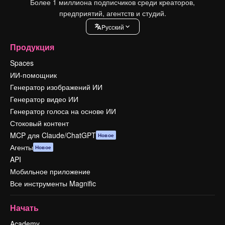
Более 1 миллиона подписчиков среди креаторов,
предприятий, агентств и студий.
Pусский
Продукция
Spaces
ИИ-помощник
Генератор изображений ИИ
Генератор видео ИИ
Генератор голоса на основе ИИ
Стоковый контент
MCP для Claude/ChatGPT
Новое
Агенты
Новое
API
Мобильное приложение
Все инструменты Magnific
Начать
Academy